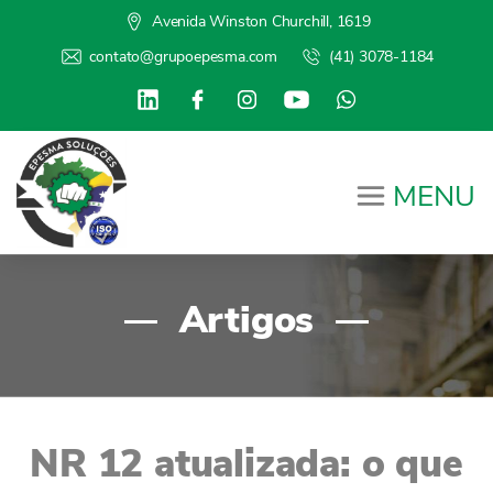
Avenida Winston Churchill, 1619
contato@grupoepesma.com
(41) 3078-1184
MENU
Artigos
NR 12 atualizada: o que